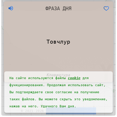
ФРАЗА ДНЯ
ошибка
Товчлур
Пожалуйста
обновить
Клавиатура
На
сайте
используются файлы
cookie
для
функционирования.
Продолжая использовать сайт,
Вы подтверждаете свое согласие на получение
таких файлов.
Вы можете скрыть это уведомление,
нажав на него. Удачного Вам дня.
©
2021-
2026
Хальмг
Киберпространство