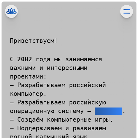
Приветствуем!
С
2002
года
мы занимаемся
важными и интересными
проектами:
— Разрабатываем российский
компьютер.
— Разрабатываем российскую
операционную систему —
.
BASIC OS
— Создаём компьютерные игры.
— Поддерживаем и развиваем
родной калмыцкий язык.