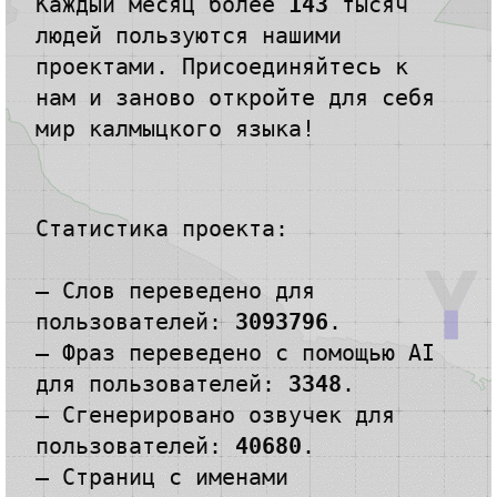
Каждый месяц более
143
тысяч
людей
пользуются нашими
проектами.
Присоединяйтесь к
нам и заново откройте
для себя
мир калмыцкого языка!
Статистика проекта:
— Слов переведено для
пользователей:
3093796
.
— Фраз переведено с помощью AI
для пользователей:
3348
.
— Сгенерировано озвучек для
пользователей:
40680
.
— Страниц с именами